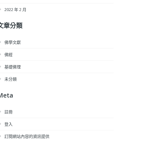
2022 年 2 月
文章分類
佛學文獻
佛經
基礎佛理
未分類
Meta
註冊
登入
訂閱網站內容的資訊提供