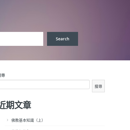
搜尋
搜尋
近期文章
佛教基本知識（上）