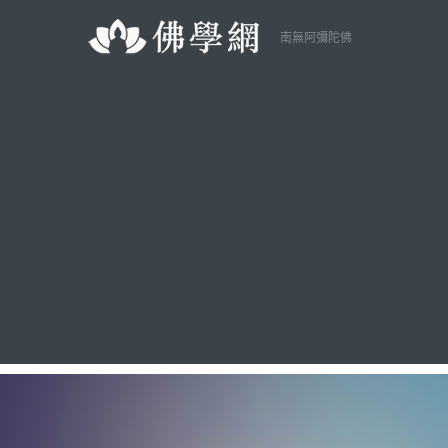
南無阿彌陀佛