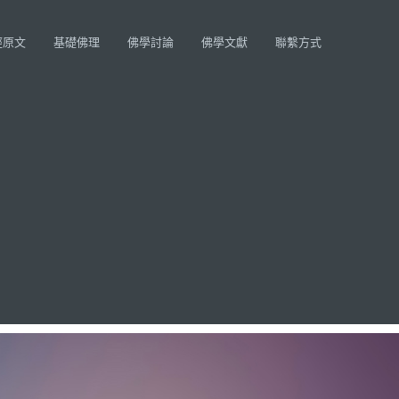
經原文
基礎佛理
佛學討論
佛學文獻
聯繫方式