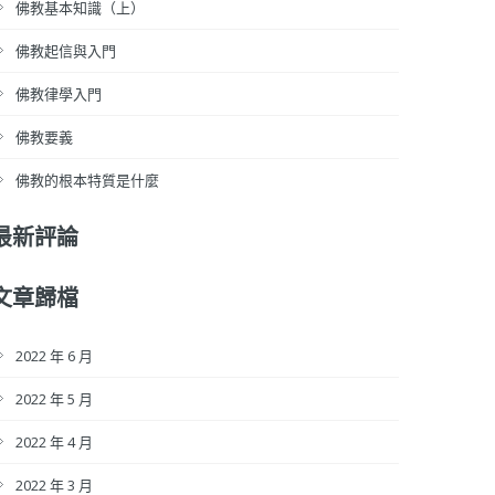
佛教基本知識（上）
佛教起信與入門
佛教律學入門
佛教要義
佛教的根本特質是什麼
最新評論
文章歸檔
2022 年 6 月
2022 年 5 月
2022 年 4 月
2022 年 3 月