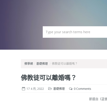
佛學網
/
基礎佛理
/
佛教徒可以離婚嗎？
佛教徒可以離婚嗎？
17 4 月, 2022
基礎佛理
0 Comments
節選自《
正