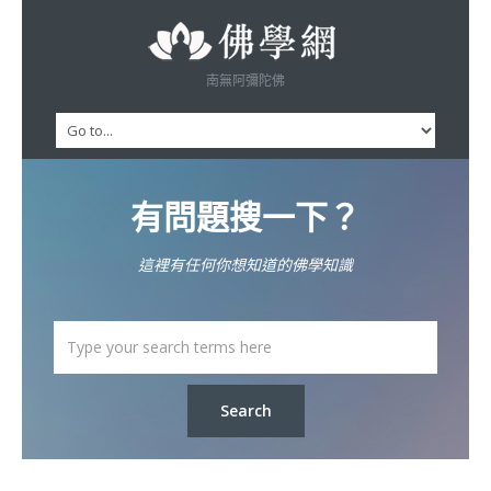
南無阿彌陀佛
有問題搜一下？
這裡有任何你想知道的佛學知識