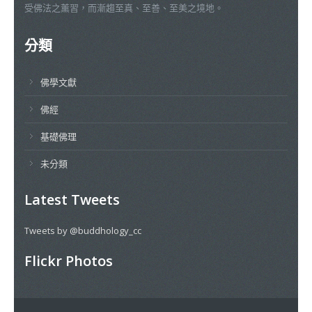
受佛法之薰習，而漸趨至真、至善、至美之境地。
分類
佛學文獻
佛經
基礎佛理
未分類
Latest Tweets
Tweets by @buddhology_cc
Flickr Photos