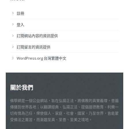
註冊
登入
訂閱網站內容的資訊提供
訂閱留言的資訊提供
WordPress.org 台灣繁體中文
關於我們
佛學網是一個公益網站，旨在弘揚正法，將佛教的真實義理，普遍
傳播到世界各地；以翻譯經典、弘揚正法、提倡道德教育、利樂一
切有情為己任，俾使個人、家庭、社會、國家，乃至世界，皆能蒙
受佛法之薰習，而漸趨至真、至善、至美之境地。