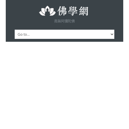
南無阿彌陀佛