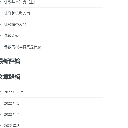
佛教基本知識（上）
佛教起信與入門
佛教律學入門
佛教要義
佛教的根本特質是什麼
最新評論
文章歸檔
2022 年 6 月
2022 年 5 月
2022 年 4 月
2022 年 3 月