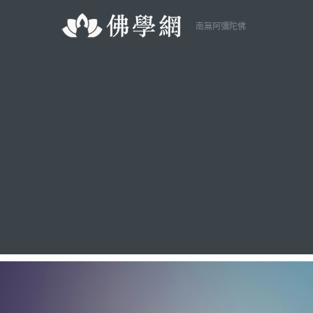
南無阿彌陀佛