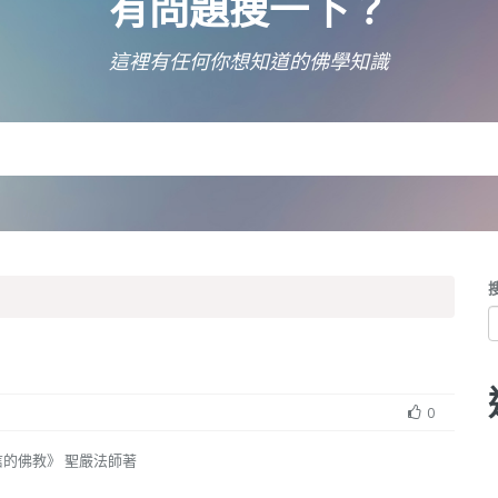
有問題搜一下？
這裡有任何你想知道的佛學知識
0
的佛教》 聖嚴法師著