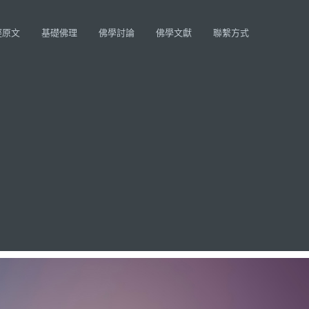
經原文
基礎佛理
佛學討論
佛學文獻
聯繫方式