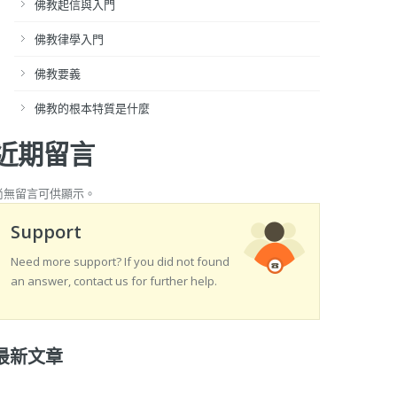
佛教起信與入門
佛教律學入門
佛教要義
佛教的根本特質是什麼
近期留言
尚無留言可供顯示。
Support
Need more support? If you did not found
an answer, contact us for further help.
最新文章