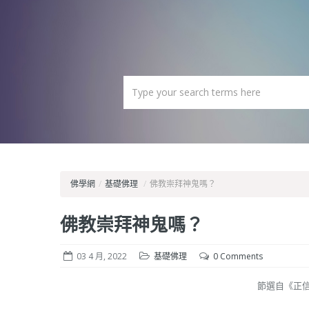
佛學網
/
基礎佛理
/
佛教崇拜神鬼嗎？
佛教崇拜神鬼嗎？
03 4 月, 2022
基礎佛理
0 Comments
節選自《正信