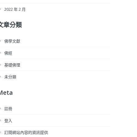
2022 年 2 月
文章分類
佛學文獻
佛經
基礎佛理
未分類
Meta
註冊
登入
訂閱網站內容的資訊提供