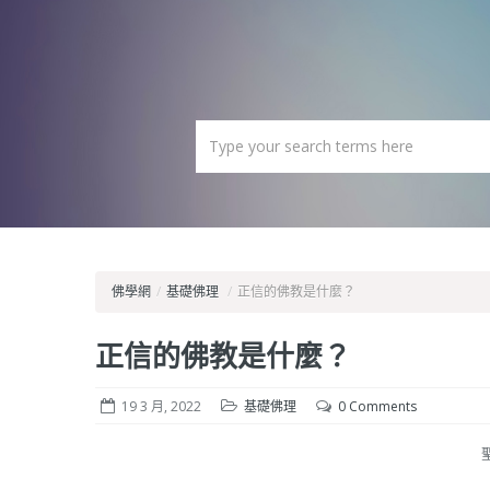
佛學網
/
基礎佛理
/
正信的佛教是什麼？
正信的佛教是什麼？
19 3 月, 2022
基礎佛理
0 Comments