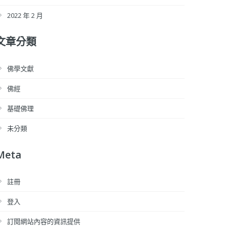
2022 年 2 月
文章分類
佛學文獻
佛經
基礎佛理
未分類
Meta
註冊
登入
訂閱網站內容的資訊提供