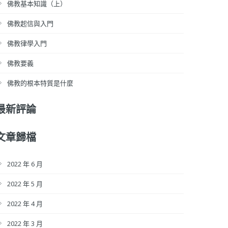
佛教基本知識（上）
佛教起信與入門
佛教律學入門
佛教要義
佛教的根本特質是什麼
最新評論
文章歸檔
2022 年 6 月
2022 年 5 月
2022 年 4 月
2022 年 3 月