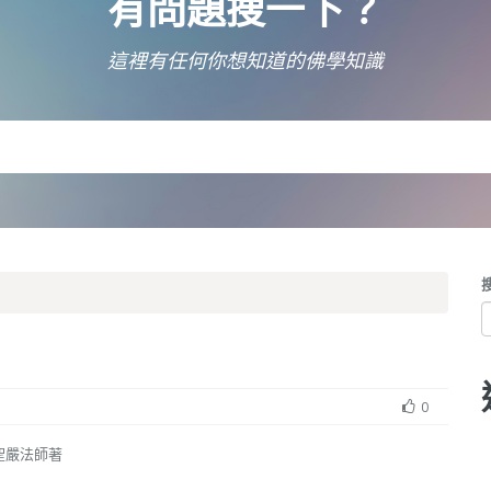
有問題搜一下？
這裡有任何你想知道的佛學知識
0
聖嚴法師著