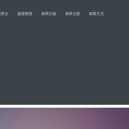
經原文
基礎佛理
佛學討論
佛學文獻
聯繫方式