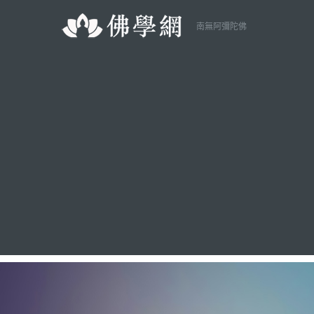
南無阿彌陀佛