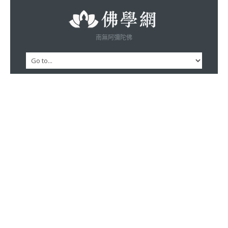
南無阿彌陀佛