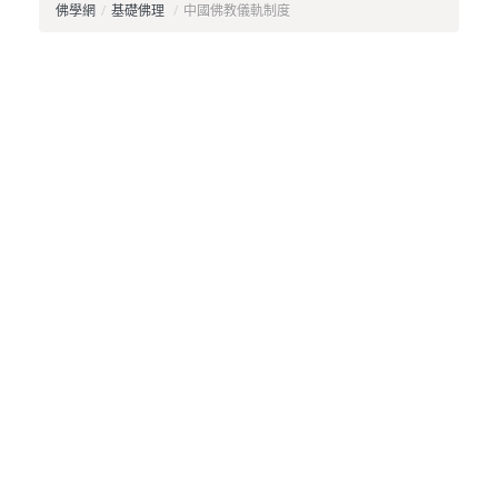
佛學網
/
基礎佛理
/
中國佛教儀軌制度