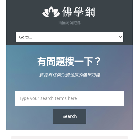
南無阿彌陀佛
有問題搜一下？
這裡有任何你想知道的佛學知識