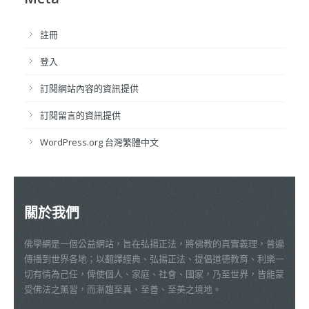
註冊
登入
訂閱網站內容的資訊提供
訂閱留言的資訊提供
WordPress.org 台灣繁體中文
關於我們
佛學網是一個公益網站，旨在弘揚正法，將佛教的真實義理，普遍
傳播到世界各地；以翻譯經典、弘揚正法、提倡道德教育、利樂一
切有情為己任，俾使個人、家庭、社會、國家，乃至世界，皆能蒙
受佛法之薰習，而漸趨至真、至善、至美之境地。