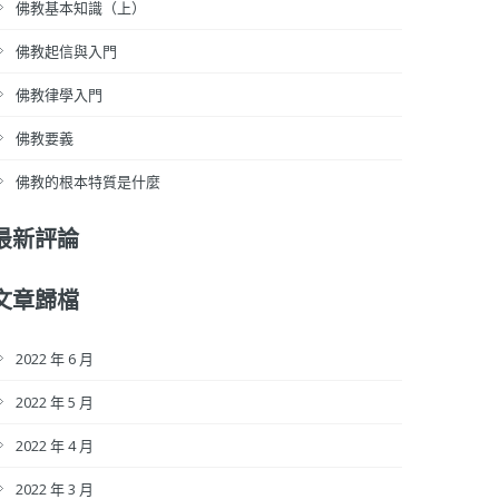
佛教基本知識（上）
佛教起信與入門
佛教律學入門
佛教要義
佛教的根本特質是什麼
最新評論
文章歸檔
2022 年 6 月
2022 年 5 月
2022 年 4 月
2022 年 3 月