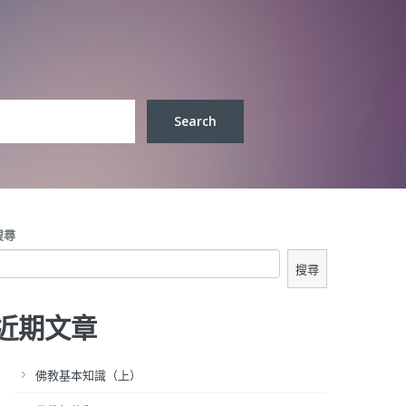
搜尋
搜尋
近期文章
佛教基本知識（上）