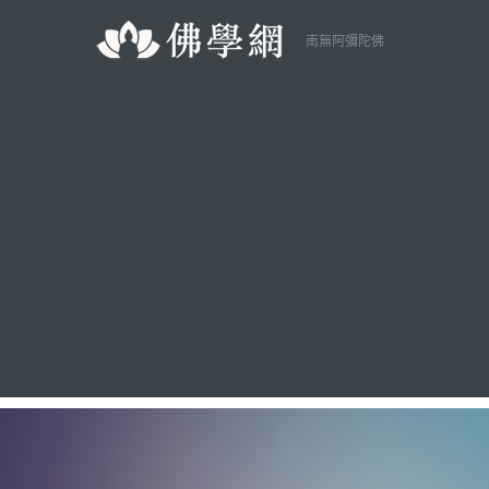
南無阿彌陀佛