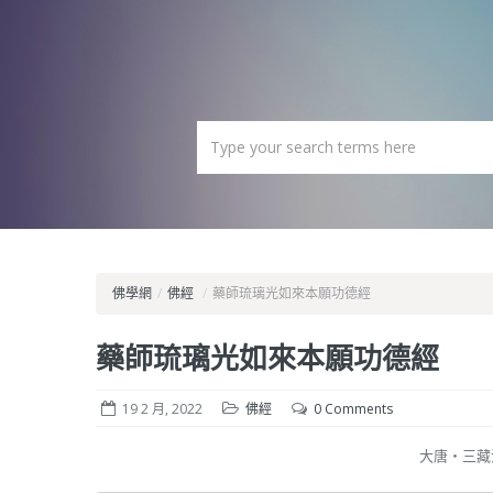
佛學網
/
佛經
/
藥師琉璃光如來本願功德經
藥師琉璃光如來本願功德經
19 2 月, 2022
佛經
0 Comments
大唐‧三藏