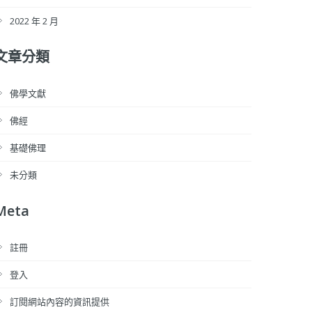
2022 年 2 月
文章分類
佛學文獻
佛經
基礎佛理
未分類
Meta
註冊
登入
訂閱網站內容的資訊提供