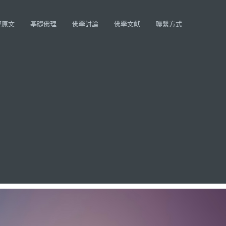
經原文
基礎佛理
佛學討論
佛學文獻
聯繫方式