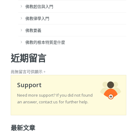
佛教起信與入門
佛教律學入門
佛教要義
佛教的根本特質是什麼
近期留言
尚無留言可供顯示。
Support
Need more support? If you did not found
an answer, contact us for further help.
最新文章