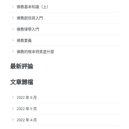
佛教基本知識（上）
佛教起信與入門
佛教律學入門
佛教要義
佛教的根本特質是什麼
最新評論
文章歸檔
2022 年 6 月
2022 年 5 月
2022 年 4 月