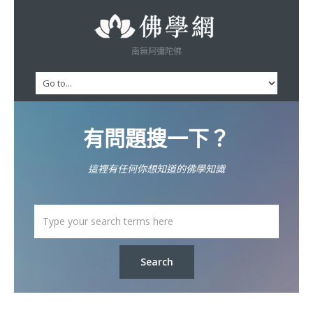
南無阿彌陀佛
有問題搜一下？
這裡有任何你想知道的佛學知識