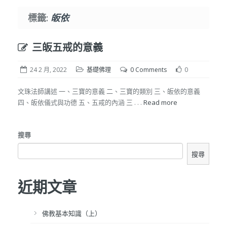
標籤:
皈依
三皈五戒的意義
24 2 月, 2022
基礎佛理
0 Comments
0
文珠法師講述 一、三寶的意義 二、三寶的類別 三、皈依的意義
四、皈依儀式與功德 五、五戒的內涵 三 . . .
Read more
搜尋
搜尋
近期文章
佛教基本知識（上）