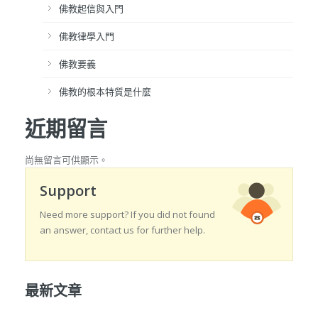
佛教起信與入門
佛教律學入門
佛教要義
佛教的根本特質是什麼
近期留言
尚無留言可供顯示。
Support
Need more support? If you did not found
an answer, contact us for further help.
最新文章