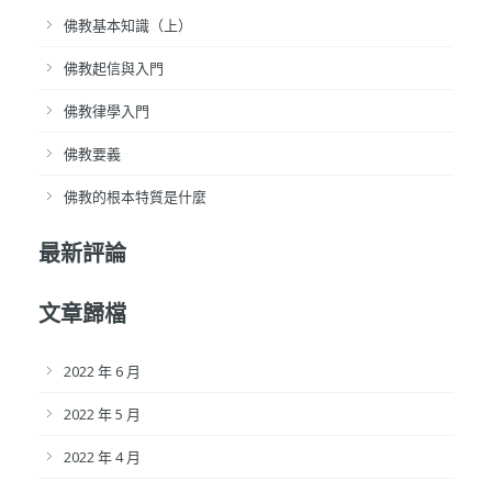
佛教基本知識（上）
佛教起信與入門
佛教律學入門
佛教要義
佛教的根本特質是什麼
最新評論
文章歸檔
2022 年 6 月
2022 年 5 月
2022 年 4 月