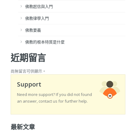
佛教起信與入門
佛教律學入門
佛教要義
佛教的根本特質是什麼
近期留言
尚無留言可供顯示。
Support
Need more support? If you did not found
an answer, contact us for further help.
最新文章