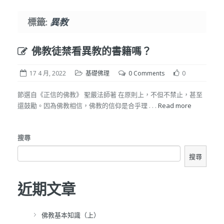
標籤:
異教
佛教徒禁看異教的書籍嗎？
17 4 月, 2022
基礎佛理
0 Comments
0
節選自《正信的佛教》 聖嚴法師著 在原則上，不但不禁止，甚至
還鼓勵。因為佛教相信，佛教的信仰是合乎理 . . .
Read more
搜尋
搜尋
近期文章
佛教基本知識（上）