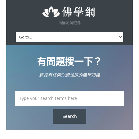
南無阿彌陀佛
有問題搜一下？
這裡有任何你想知道的佛學知識