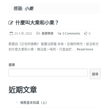
標籤:
小乘
什麼叫大乘和小乘？
23 3 月, 2022
基礎佛理
0 Comments
0
節選自《正信的佛教》 聖嚴法師著 本來，在佛的時代，並沒有分
別什麼大乘和小乘，佛法是一味的，只是由於 . . .
Read more
搜尋
搜尋
近期文章
佛教基本知識（上）