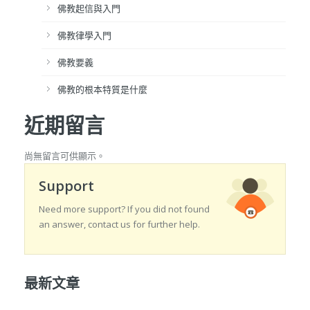
佛教起信與入門
佛教律學入門
佛教要義
佛教的根本特質是什麼
近期留言
尚無留言可供顯示。
Support
Need more support? If you did not found
an answer, contact us for further help.
最新文章