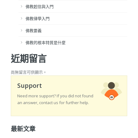
佛教起信與入門
佛教律學入門
佛教要義
佛教的根本特質是什麼
近期留言
尚無留言可供顯示。
Support
Need more support? If you did not found
an answer, contact us for further help.
最新文章