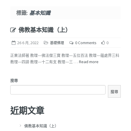
標籤:
基本知識
佛教基本知識（上）
26 6 月, 2022
基礎佛理
0 Comments
0
正果法師著 教理—佛法僧三寶 教理—五位百法 教理—蘊處界三科
教理—四諦 教理—十二有支 教理—三 . . .
Read more
搜尋
搜尋
近期文章
佛教基本知識（上）