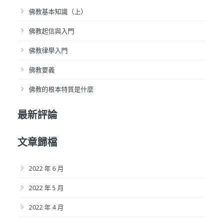
佛教基本知識（上）
佛教起信與入門
佛教律學入門
佛教要義
佛教的根本特質是什麼
最新評論
文章歸檔
2022 年 6 月
2022 年 5 月
2022 年 4 月