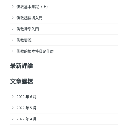
佛教基本知識（上）
佛教起信與入門
佛教律學入門
佛教要義
佛教的根本特質是什麼
最新評論
文章歸檔
2022 年 6 月
2022 年 5 月
2022 年 4 月