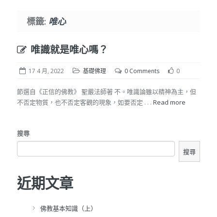
標籤:
唯心
唯識就是唯心嗎？
17 4 月, 2022
基礎佛理
0 Comments
0
節選自《正信的佛教》 聖嚴法師著 不。唯識論雖以精神為主，但
不否定物質，也不否定客觀的現象，如要否定 . . .
Read more
搜尋
搜尋
近期文章
佛教基本知識（上）