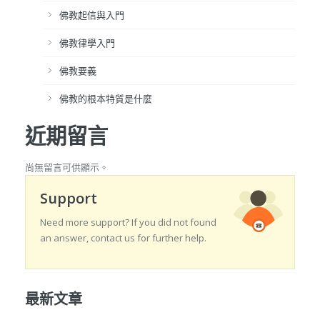
佛教起信與入門
佛教律學入門
佛教要義
佛教的根本特質是什麼
近期留言
尚無留言可供顯示。
Support
Need more support? If you did not found
an answer, contact us for further help.
最新文章