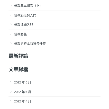
佛教基本知識（上）
佛教起信與入門
佛教律學入門
佛教要義
佛教的根本特質是什麼
最新評論
文章歸檔
2022 年 6 月
2022 年 5 月
2022 年 4 月