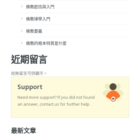
佛教起信與入門
佛教律學入門
佛教要義
佛教的根本特質是什麼
近期留言
尚無留言可供顯示。
Support
Need more support? If you did not found
an answer, contact us for further help.
最新文章