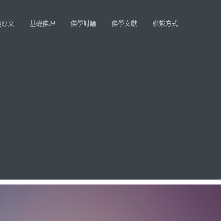
經原文
基礎佛理
佛學討論
佛學文獻
聯繫方式