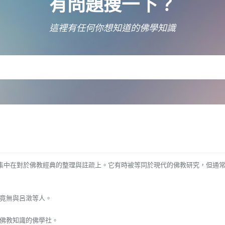
有問題搜一下？
這裡有任何你想知道的佛學知識
，主要集中在對於佛教經典的整理與註疏上。它有時被等同於現代的佛教研究，但
竟無與呂澂等人。
佛教知識的佛學社。