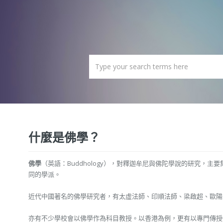
什麼是佛學？
佛學
（英語：Buddhology），對釋迦牟尼與佛陀學說的研究
同的學派。
近代中國著名的佛學研究者，有太虛法師、印順法師、梁啟超、歐陽
亦有不少學校會以佛學作為科目教授。以香港為例，更有以專門傳授