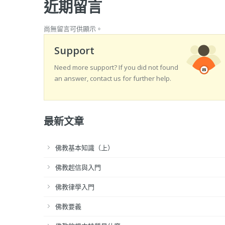
近期留言
尚無留言可供顯示。
Support
Need more support? If you did not found
an answer, contact us for further help.
最新文章
佛教基本知識（上）
佛教起信與入門
佛教律學入門
佛教要義